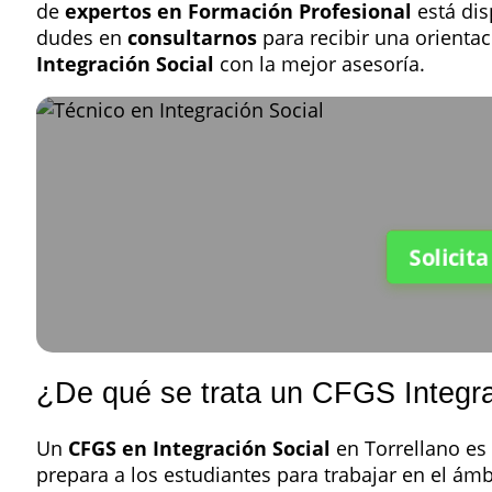
de
expertos en Formación Profesional
está dis
dudes en
consultarnos
para recibir una orienta
Integración Social
con la mejor asesoría.
Solicit
¿De qué se trata un CFGS Integra
Un
CFGS en Integración Social
en Torrellano es
prepara a los estudiantes para trabajar en el ámb