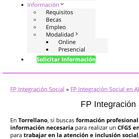
Información
Requisitos
Becas
Empleo
Modalidad
Online
Presencial
Solicitar Información
FP Integración Social
»
FP Integración Social en A
FP Integración 
En
Torrellano
, si buscas
formación profesional 
información necesaria
para realizar un
CFGS en
para
trabajar en la atención e inclusión social