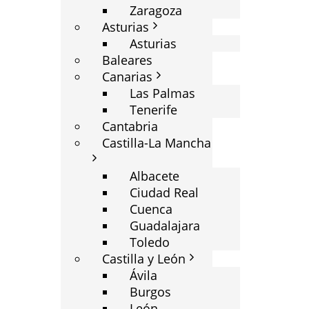
Zaragoza
Asturias
Asturias
Baleares
Canarias
Las Palmas
Tenerife
Cantabria
Castilla-La Mancha
Albacete
Ciudad Real
Cuenca
Guadalajara
Toledo
Castilla y León
Ávila
Burgos
León