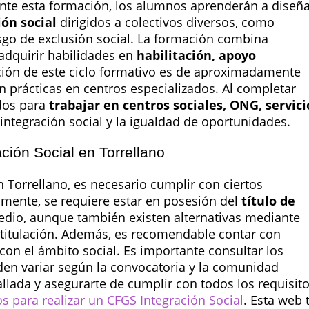
ante esta formación, los alumnos aprenderán a diseña
ón social
dirigidos a colectivos diversos, como
sgo de exclusión social. La formación combina
adquirir habilidades en
habilitación, apoyo
ción de este ciclo formativo es de aproximadamente
n prácticas en centros especializados. Al completar
ados para
trabajar en centros sociales, ONG, servici
integración social y la igualdad de oportunidades.
ción Social en Torrellano
 Torrellano, es necesario cumplir con ciertos
lmente, se requiere estar en posesión del
título de
dio, aunque también existen alternativas mediante
titulación. Además, es recomendable contar con
con el ámbito social. Es importante consultar los
eden variar según la convocatoria y la comunidad
lada y asegurarte de cumplir con todos los requisito
os para realizar un CFGS Integración Social
. Esta web 