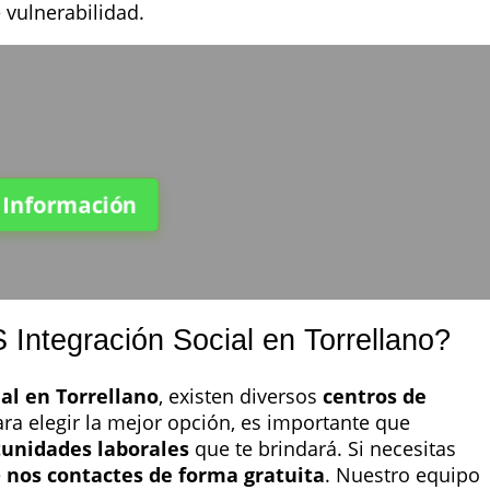
 vulnerabilidad.
a Información
Integración Social en Torrellano?
ial en Torrellano
, existen diversos
centros de
ra elegir la mejor opción, es importante que
tunidades laborales
que te brindará. Si necesitas
e
nos contactes de forma gratuita
. Nuestro equipo