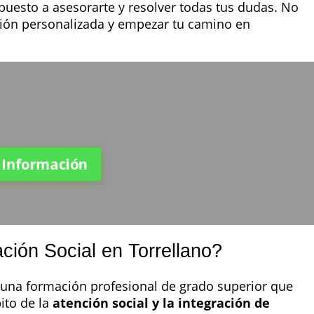
puesto a asesorarte y resolver todas tus dudas. No
ción personalizada y empezar tu camino en
a Información
ción Social en Torrellano?
 una formación profesional de grado superior que
ito de la
atención social y la integración de