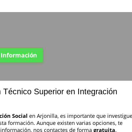
a Información
 Técnico Superior en Integración
ción Social
en Arjonilla, es importante que investigu
ta formación. Aunque existen varias opciones, te
información, nos contactes de forma
gratuita
.