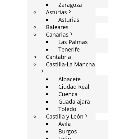
Zaragoza
Asturias
Asturias
Baleares
Canarias
Las Palmas
Tenerife
Cantabria
Castilla-La Mancha
Albacete
Ciudad Real
Cuenca
Guadalajara
Toledo
Castilla y León
Ávila
Burgos
León