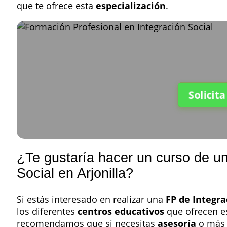
que te ofrece esta
especialización
.
Solicit
¿Te gustaría hacer un curso de un
Social en Arjonilla?
Si estás interesado en realizar una
FP de Integra
los diferentes
centros educativos
que ofrecen es
recomendamos que si necesitas
asesoría
o más 