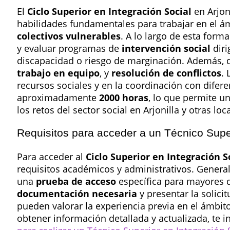
El
Ciclo Superior en Integración Social
en Arjon
habilidades fundamentales para trabajar en el á
colectivos vulnerables
. A lo largo de esta for
y evaluar programas de
intervención social
diri
discapacidad o riesgo de marginación. Además, 
trabajo en equipo
, y
resolución de conflictos
.
recursos sociales y en la coordinación con diferen
aproximadamente
2000 horas
, lo que permite u
los retos del sector social en Arjonilla y otras loc
Requisitos para acceder a un Técnico Superi
Para acceder al
Ciclo Superior en Integración S
requisitos académicos y administrativos. Genera
una
prueba de acceso
específica para mayores d
documentación necesaria
y presentar la solici
pueden valorar la experiencia previa en el ámbito
obtener información detallada y actualizada, te i