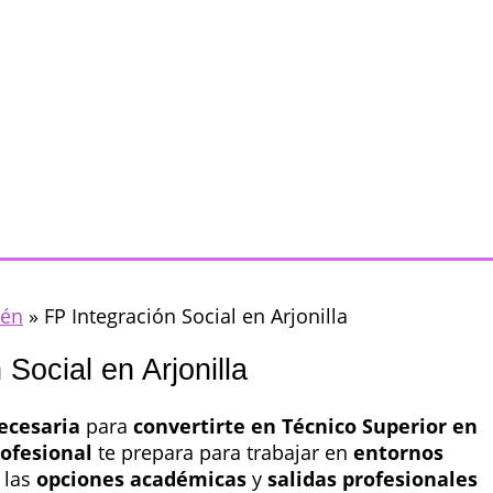
aén
»
FP Integración Social en Arjonilla
 Social en Arjonilla
ecesaria
para
convertirte en Técnico Superior en
ofesional
te prepara para trabajar en
entornos
 las
opciones académicas
y
salidas profesionales