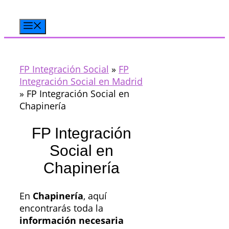
Saltar
al
Menú
contenido
FP Integración Social
»
FP
Integración Social en Madrid
»
FP Integración Social en
Chapinería
FP Integración
Social en
Chapinería
En
Chapinería
, aquí
encontrarás toda la
información necesaria