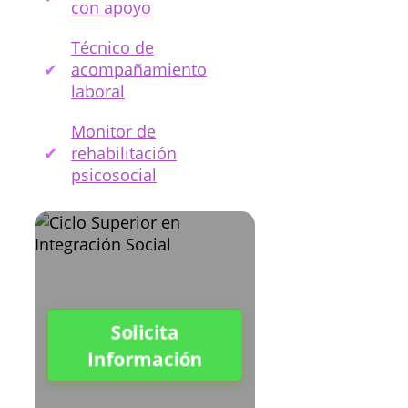
con apoyo
Técnico de
acompañamiento
laboral
Monitor de
rehabilitación
psicosocial
Solicita
Información