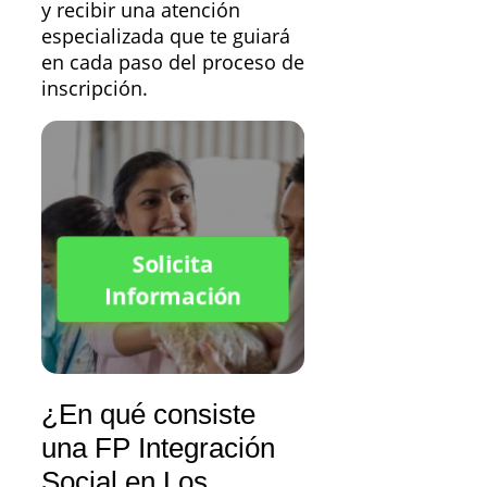
y recibir una atención
especializada que te guiará
en cada paso del proceso de
inscripción.
Solicita
Información
¿En qué consiste
una FP Integración
Social en Los