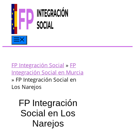
Saltar
al
contenido
Menú
FP Integración Social
»
FP
Integración Social en Murcia
»
FP Integración Social en
Los Narejos
FP Integración
Social en Los
Narejos