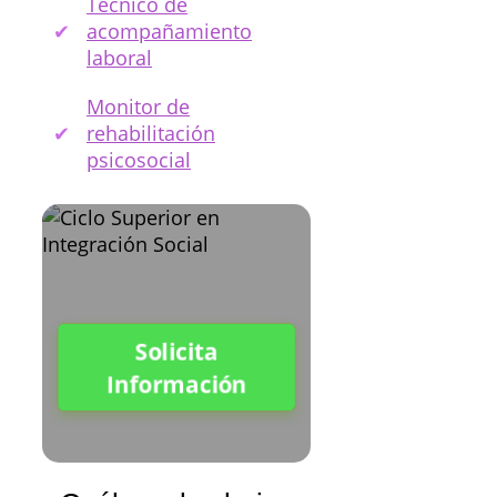
Técnico de
acompañamiento
laboral
Monitor de
rehabilitación
psicosocial
Solicita
Información