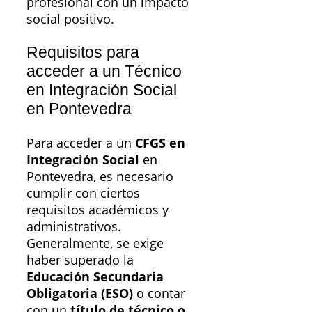
profesional con un impacto
social positivo.
Requisitos para
acceder a un Técnico
en Integración Social
en Pontevedra
Para acceder a un
CFGS en
Integración Social
en
Pontevedra, es necesario
cumplir con ciertos
requisitos académicos y
administrativos.
Generalmente, se exige
haber superado la
Educación Secundaria
Obligatoria (ESO)
o contar
con un
título de técnico o