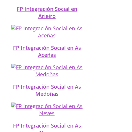
FP Integración Social en
Arieiro
FP Integración Social en As
Aceñas
FP Integración Social en As
Medoñas
FP Integración Social en As