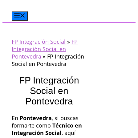
Saltar
al
Menú
contenido
FP Integración Social
»
FP
Integración Social en
Pontevedra
»
FP Integración
Social en Pontevedra
FP Integración
Social en
Pontevedra
En
Pontevedra
, si buscas
formarte como
Técnico en
Integración Social
, aquí