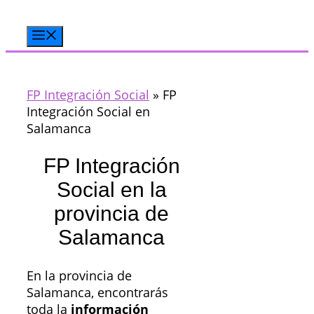
Saltar
al
Menú
contenido
FP Integración Social
»
FP
Integración Social en
Salamanca
FP Integración
Social en la
provincia de
Salamanca
En la provincia de
Salamanca, encontrarás
toda la
información