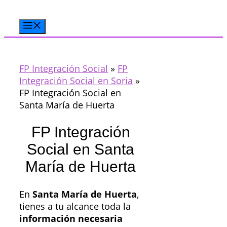
Saltar
al
Menú
contenido
FP Integración Social
»
FP
Integración Social en Soria
»
FP Integración Social en
Santa María de Huerta
FP Integración
Social en Santa
María de Huerta
En
Santa María de Huerta
,
tienes a tu alcance toda la
información necesaria