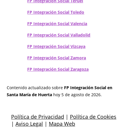
FP Integración Social Teruel
FP Integración Social Toledo
FP Integración Social Valencia
FP Integración Social Valladolid
FP Integración Social Vizcaya
FP Integración Social Zamora
FP Integración Social Zaragoza
Contenido actualizado sobre
FP Integración Social en
Santa María de Huerta
hoy 5 de agosto de 2026.
Política de Privacidad
|
Política de Cookies
|
Aviso Legal
|
Mapa Web