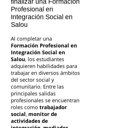
finalizar una Formación
Profesional en
Integración Social en
Salou
Al completar una
Formación Profesional en
Integración Social en
Salou
, los estudiantes
adquieren habilidades para
trabajar en diversos ámbitos
del sector social y
comunitario. Entre las
principales salidas
profesionales se encuentran
roles como
trabajador
social
,
monitor de
actividades de
integración
,
mediador