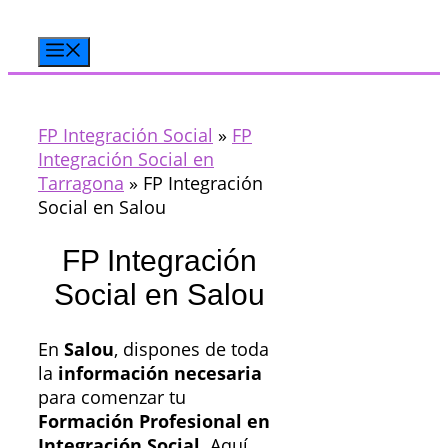
Saltar
al
Menú
contenido
FP Integración Social
»
FP
Integración Social en
Tarragona
»
FP Integración
Social en Salou
FP Integración
Social en Salou
En
Salou
, dispones de toda
la
información necesaria
para comenzar tu
Formación Profesional en
Integración Social
. Aquí