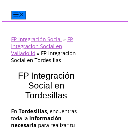
Saltar
al
Menú
contenido
FP Integración Social
»
FP
Integración Social en
Valladolid
»
FP Integración
Social en Tordesillas
FP Integración
Social en
Tordesillas
En
Tordesillas
, encuentras
toda la
información
necesaria
para realizar tu