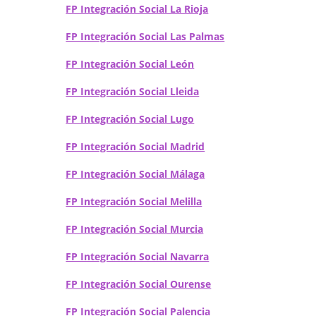
FP Integración Social La Rioja
FP Integración Social Las Palmas
FP Integración Social León
FP Integración Social Lleida
FP Integración Social Lugo
FP Integración Social Madrid
FP Integración Social Málaga
FP Integración Social Melilla
FP Integración Social Murcia
FP Integración Social Navarra
FP Integración Social Ourense
FP Integración Social Palencia