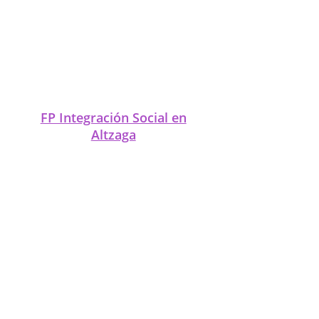
FP Integración Social en
Andra Mari