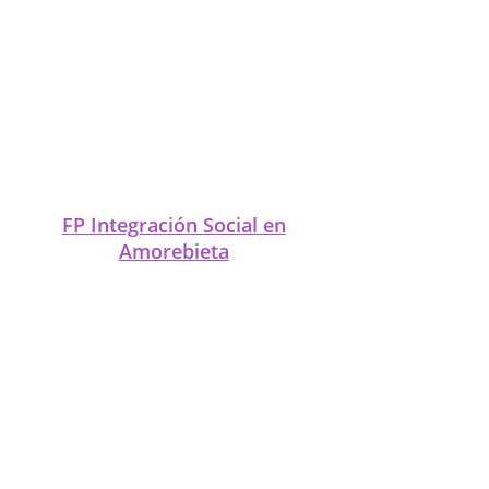
FP Integración Social en
Andra Mari Auzoa