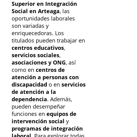
Superior en Integración
Social en Arteaga
, las
oportunidades laborales
son variadas y
enriquecedoras. Los
titulados pueden trabajar en
centros educativos
,
servicios sociales
,
asociaciones y ONG
, así
como en
centros de
atención a personas con
discapacidad
o en
servicios
de atención a la
dependencia
. Además,
pueden desempeñar
funciones en
equipos de
intervención social
y
programas de integración
laboral
. Para explorar todas