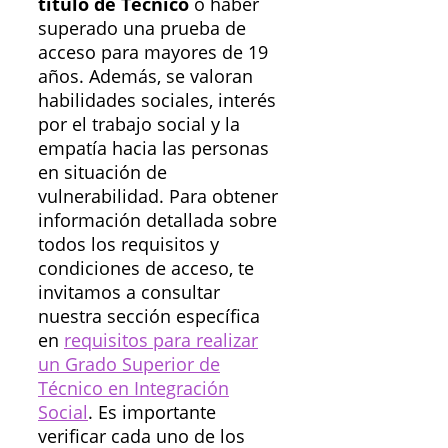
título de Técnico
o haber
superado una prueba de
acceso para mayores de 19
años. Además, se valoran
habilidades sociales, interés
por el trabajo social y la
empatía hacia las personas
en situación de
vulnerabilidad. Para obtener
información detallada sobre
todos los requisitos y
condiciones de acceso, te
invitamos a consultar
nuestra sección específica
en
requisitos para realizar
un Grado Superior de
Técnico en Integración
Social
. Es importante
verificar cada uno de los