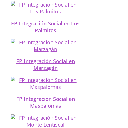
FP Integración Social en Los
Palmitos
FP Integración Social en
Marzagán
FP Integración Social en
Maspalomas