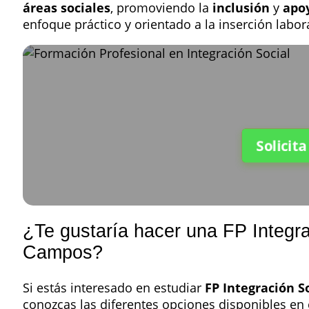
áreas sociales
, promoviendo la
inclusión
y
apo
enfoque práctico y orientado a la inserción labora
Solicit
¿Te gustaría hacer una FP Integr
Campos?
Si estás interesado en estudiar
FP Integración S
conozcas las diferentes opciones disponibles en