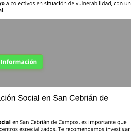
yo
a colectivos en situación de vulnerabilidad, con un
l.
a Información
ación Social en San Cebrián de
ocial
en San Cebrián de Campos, es importante que
 centros especializados. Te recomendamos investigar