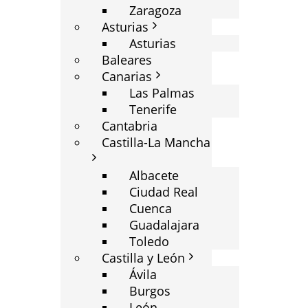
Zaragoza
Asturias
Asturias
Baleares
Canarias
Las Palmas
Tenerife
Cantabria
Castilla-La Mancha
Albacete
Ciudad Real
Cuenca
Guadalajara
Toledo
Castilla y León
Ávila
Burgos
León