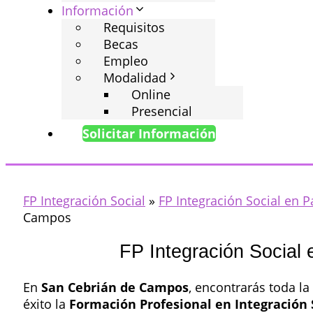
Información
Requisitos
Becas
Empleo
Modalidad
Online
Presencial
Solicitar Información
FP Integración Social
»
FP Integración Social en P
Campos
FP Integración Social
En
San Cebrián de Campos
, encontrarás toda la
éxito la
Formación Profesional en Integración 