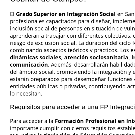
El
Grado Superior en Integración Social
en San 
profesionales capacitados para diseñar, implemen
inclusión social de personas en situación de vul
aprenderán a trabajar con diferentes colectivos
riesgo de exclusión social. La duración del cic
combinando aspectos teóricos y prácticos. Los 
dinámicas sociales, atención sociosanitaria, 
comunicación
. Además, desarrollarán habilidad
del ámbito social, promoviendo la integración y el
estarán preparados para desempeñar funciones en
entidades públicas o privadas, contribuyendo ac
lo necesitan.
Requisitos para acceder a una FP Integra
Para acceder a la
Formación Profesional en Int
importante cumplir con ciertos requisitos estable