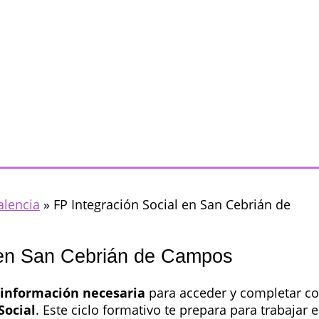
alencia
»
FP Integración Social en San Cebrián de
 en San Cebrián de Campos
información necesaria
para acceder y completar c
Social
. Este ciclo formativo te prepara para trabajar 