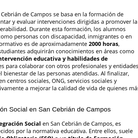
Cebrián de Campos se basa en la formación de
tar y evaluar intervenciones dirigidas a promover la
nerabilidad. Durante esta formación, los alumnos
, como personas con discapacidad, inmigrantes o en
lo formativo es de aproximadamente
2000 horas
,
estudiantes adquirirán conocimientos en áreas como
intervención educativa y habilidades de
es para colaborar con otros profesionales y entidade
 bienestar de las personas atendidas. Al finalizar,
 centros sociales, ONG, servicios sociales y
tivamente a mejorar la calidad de vida de quienes má
ción Social en San Cebrián de Campos
egración Social
en San Cebrián de Campos, es
cidos por la normativa educativa. Entre ellos, suele