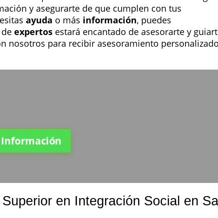
ormación y asegurarte de que cumplen con tus
esitas
ayuda
o más
información
, puedes
o de
expertos
estará encantado de asesorarte y guiar
n nosotros para recibir asesoramiento personalizado
a Información
uperior en Integración Social en S