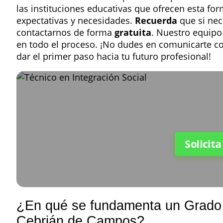
las instituciones educativas que ofrecen esta f
expectativas y necesidades.
Recuerda
que si nec
contactarnos de forma
gratuita
. Nuestro equip
en todo el proceso. ¡No dudes en comunicarte co
dar el primer paso hacia tu futuro profesional!
Solicit
¿En qué se fundamenta un Grado S
Cebrián de Campos?