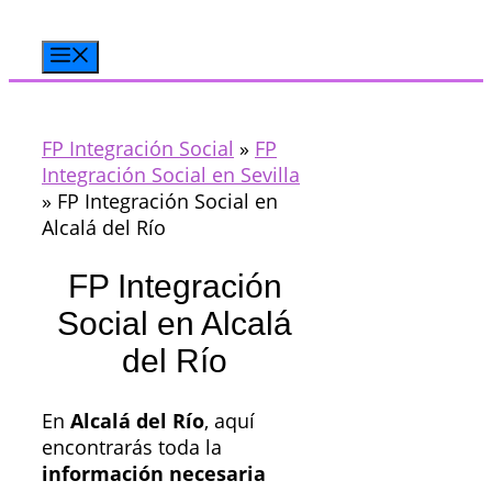
Saltar
al
Menú
contenido
FP Integración Social
»
FP
Integración Social en Sevilla
»
FP Integración Social en
Alcalá del Río
FP Integración
Social en Alcalá
del Río
En
Alcalá del Río
, aquí
encontrarás toda la
información necesaria