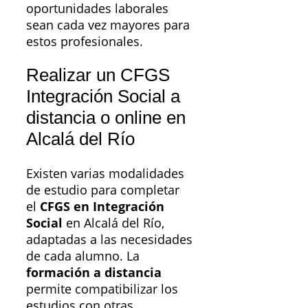
oportunidades laborales
sean cada vez mayores para
estos profesionales.
Realizar un CFGS
Integración Social a
distancia o online en
Alcalá del Río
Existen varias modalidades
de estudio para completar
el
CFGS en Integración
Social
en Alcalá del Río,
adaptadas a las necesidades
de cada alumno. La
formación a distancia
permite compatibilizar los
estudios con otras