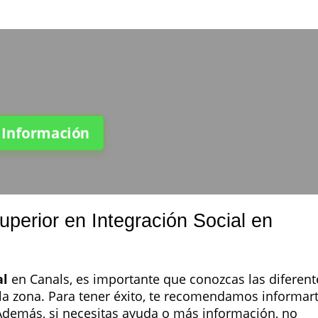
a Información
uperior en Integración Social en
al
en Canals, es importante que conozcas las diferent
la zona. Para tener éxito, te recomendamos informar
Además, si necesitas ayuda o más información, no