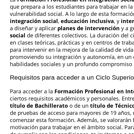
que prepara a los estudiantes para trabajar en l
vulnerabilidad social. A lo largo de esta formac
integración social
,
educación inclusiva
, y
inte
a diseñar y aplicar
planes de intervención
y a g
social
de diferentes colectivos. La duración del
en clases teóricas, prácticas y en centros de tra
para intervenir en la mejora de la calidad de vid
promoviendo su integración y autonomía, en un c
habilidades sociales y un profundo compromiso 
Requisitos para acceder a un Ciclo Superio
Para acceder a la
Formación Profesional en Int
ciertos requisitos académicos y personales. Entre
título de Bachillerato
o de un
título de Técnic
de pruebas de acceso para mayores de 19 años, 
comenzar esta formación. Además, se valorarán h
motivación para trabajar en el ámbito social. Par