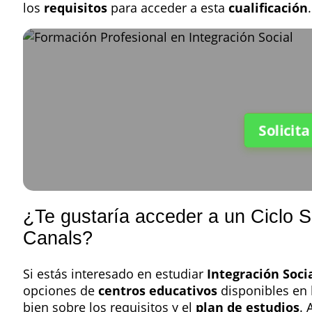
los
requisitos
para acceder a esta
cualificación
.
Solicit
¿Te gustaría acceder a un Ciclo S
Canals?
Si estás interesado en estudiar
Integración Soci
opciones de
centros educativos
disponibles en 
bien sobre los requisitos y el
plan de estudios
. 