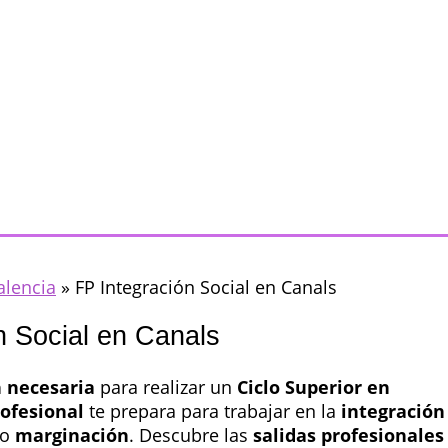
alencia
»
FP Integración Social en Canals
n Social en Canals
 necesaria
para realizar un
Ciclo Superior en
rofesional
te prepara para trabajar en la
integración
o
marginación
. Descubre las
salidas profesionales