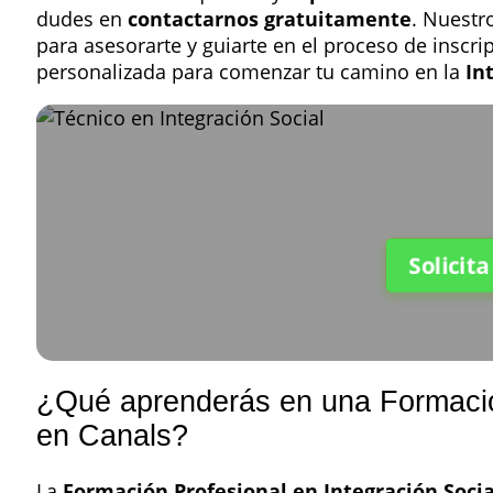
dudes en
contactarnos gratuitamente
. Nuestr
para asesorarte y guiarte en el proceso de inscri
personalizada para comenzar tu camino en la
In
Solicit
¿Qué aprenderás en una Formación
en Canals?
La
Formación Profesional en Integración Socia