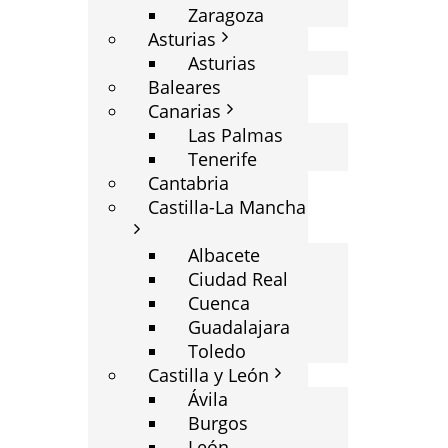
Zaragoza
Asturias
Asturias
Baleares
Canarias
Las Palmas
Tenerife
Cantabria
Castilla-La Mancha
Albacete
Ciudad Real
Cuenca
Guadalajara
Toledo
Castilla y León
Ávila
Burgos
León