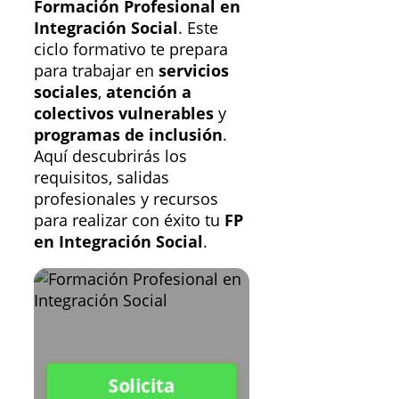
Formación Profesional en
Integración Social
. Este
ciclo formativo te prepara
para trabajar en
servicios
sociales
,
atención a
colectivos vulnerables
y
programas de inclusión
.
Aquí descubrirás los
requisitos, salidas
profesionales y recursos
para realizar con éxito tu
FP
en Integración Social
.
Solicita