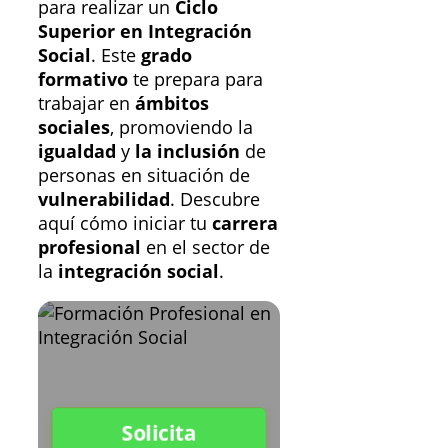
para realizar un
Ciclo
Superior en Integración
Social
. Este
grado
formativo
te prepara para
trabajar en
ámbitos
sociales
, promoviendo la
igualdad
y
la inclusión
de
personas en situación de
vulnerabilidad
. Descubre
aquí cómo iniciar tu
carrera
profesional
en el sector de
la
integración social
.
Solicita