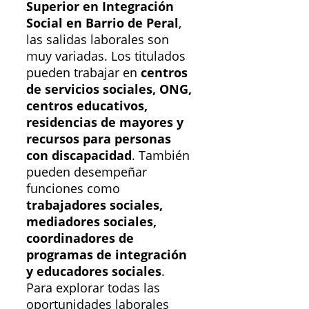
Superior en Integración
Social en Barrio de Peral
,
las salidas laborales son
muy variadas. Los titulados
pueden trabajar en
centros
de servicios sociales, ONG,
centros educativos,
residencias de mayores y
recursos para personas
con discapacidad
. También
pueden desempeñar
funciones como
trabajadores sociales,
mediadores sociales,
coordinadores de
programas de integración
y educadores sociales
.
Para explorar todas las
oportunidades laborales