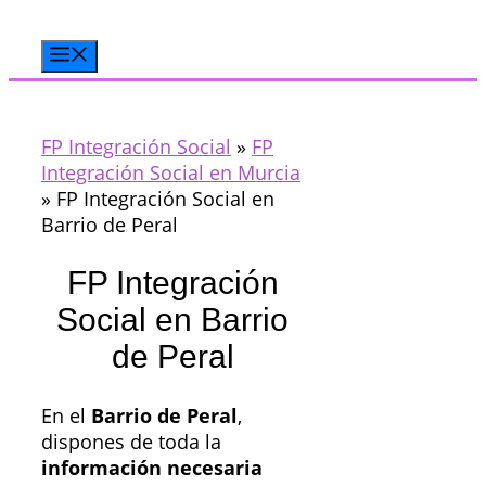
Saltar
al
Menú
contenido
FP Integración Social
»
FP
Integración Social en Murcia
»
FP Integración Social en
Barrio de Peral
FP Integración
Social en Barrio
de Peral
En el
Barrio de Peral
,
dispones de toda la
información necesaria