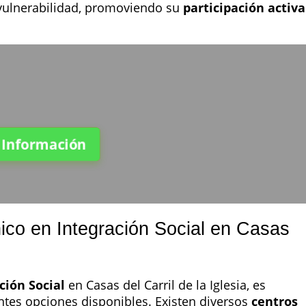
vulnerabilidad, promoviendo su
participación activa
.
a Información
ico en Integración Social en Casas
ción Social
en Casas del Carril de la Iglesia, es
ntes opciones disponibles. Existen diversos
centros