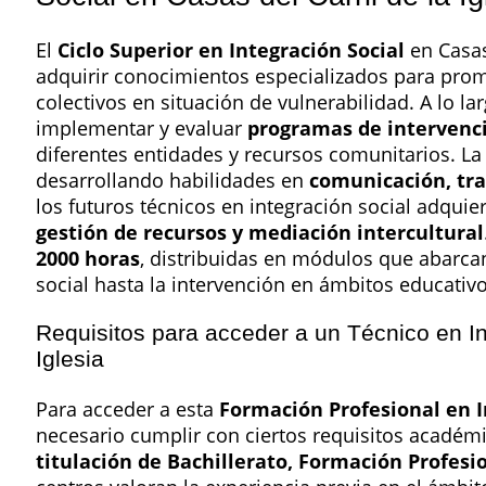
El
Ciclo Superior en Integración Social
en Casas 
adquirir conocimientos especializados para promo
colectivos en situación de vulnerabilidad. A lo l
implementar y evaluar
programas de intervenci
diferentes entidades y recursos comunitarios. La
desarrollando habilidades en
comunicación, tra
los futuros técnicos en integración social adqu
gestión de recursos y mediación intercultural
2000 horas
, distribuidas en módulos que abarca
social hasta la intervención en ámbitos educativos
Requisitos para acceder a un Técnico en In
Iglesia
Para acceder a esta
Formación Profesional en I
necesario cumplir con ciertos requisitos académic
titulación de Bachillerato, Formación Profes