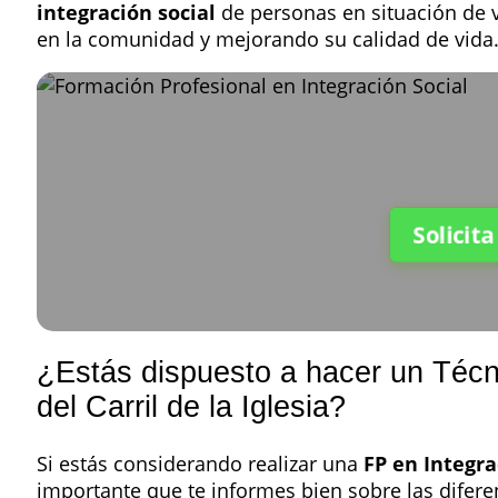
integración social
de personas en situación de 
en la comunidad y mejorando su calidad de vida
Solicit
¿Estás dispuesto a hacer un Técn
del Carril de la Iglesia?
Si estás considerando realizar una
FP en Integra
importante que te informes bien sobre las difere