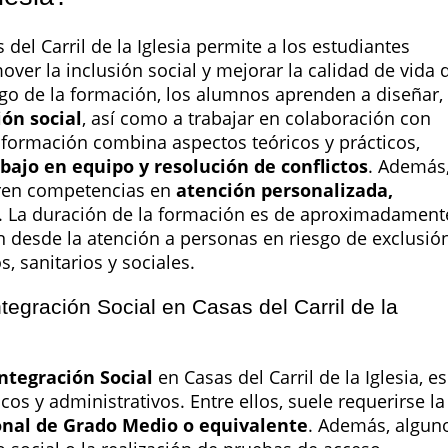
del Carril de la Iglesia permite a los estudiantes
ver la inclusión social y mejorar la calidad de vida 
argo de la formación, los alumnos aprenden a diseñar,
ón social
, así como a trabajar en colaboración con
 formación combina aspectos teóricos y prácticos,
bajo en equipo y resolución de conflictos
. Además
ieren competencias en
atención personalizada,
. La duración de la formación es de aproximadament
n desde la atención a personas en riesgo de exclusió
, sanitarios y sociales.
tegración Social en Casas del Carril de la
ntegración Social
en Casas del Carril de la Iglesia, es
os y administrativos. Entre ellos, suele requerirse la
ional de Grado Medio o equivalente
. Además, algun