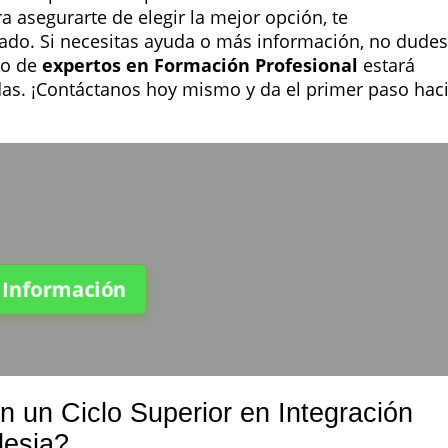
 asegurarte de elegir la mejor opción, te
do. Si necesitas ayuda o más información, no dudes
po de
expertos en Formación Profesional
estará
das. ¡Contáctanos hoy mismo y da el primer paso hac
a Información
n un Ciclo Superior en Integración
lesia?