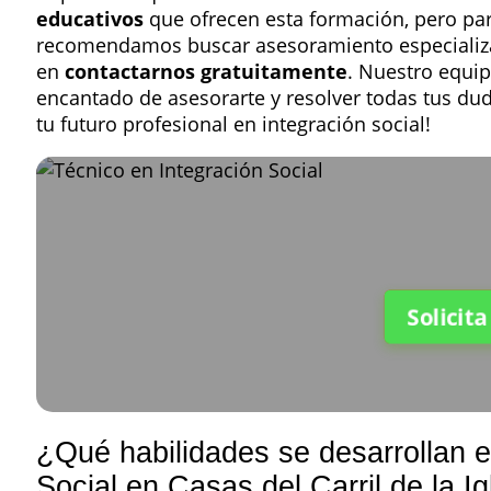
educativos
que ofrecen esta formación, pero para
recomendamos buscar asesoramiento especializa
en
contactarnos gratuitamente
. Nuestro equi
encantado de asesorarte y resolver todas tus du
tu futuro profesional en integración social!
Solicit
¿Qué habilidades se desarrollan e
Social en Casas del Carril de la Ig