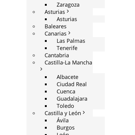
Zaragoza
Asturias
Asturias
Baleares
Canarias
Las Palmas
Tenerife
Cantabria
Castilla-La Mancha
Albacete
Ciudad Real
Cuenca
Guadalajara
Toledo
Castilla y León
Ávila
Burgos
León