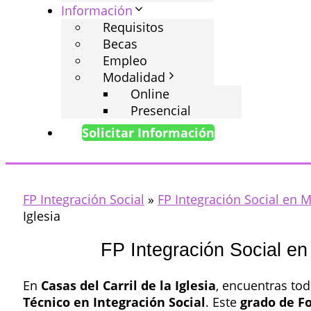
Información
Requisitos
Becas
Empleo
Modalidad
Online
Presencial
Solicitar Información
FP Integración Social
»
FP Integración Social en 
Iglesia
FP Integración Social en 
En
Casas del Carril de la Iglesia
, encuentras tod
Técnico en Integración Social
. Este
grado de F